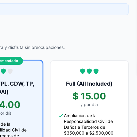
a y disfruta sin preocupaciones.
omendado
PL, CDW, TP,
Full (All Included)
PAI)
$ 15.00
14.00
/ por día
por día
Ampliación de la
Responsabilidad Civil de
 de la
Daños a Terceros de
lidad Civil de
$350,000 a $2,500,000
rceros de