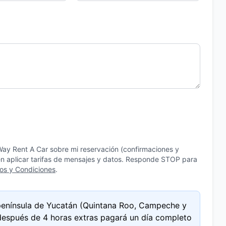
ay Rent A Car sobre mi reservación (confirmaciones y
en aplicar tarifas de mensajes y datos. Responde STOP para
os y Condiciones
.
 península de Yucatán (Quintana Roo, Campeche y
, después de 4 horas extras pagará un día completo