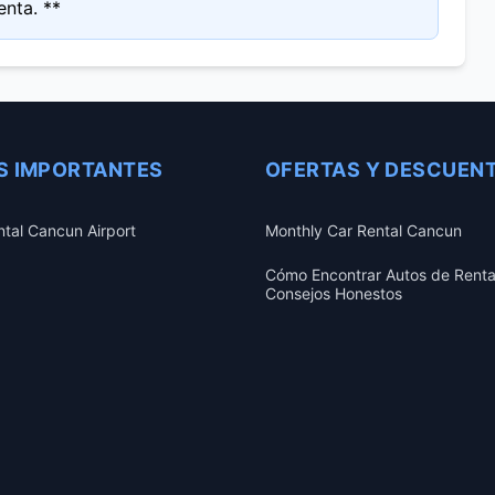
enta. **
S IMPORTANTES
OFERTAS Y DESCUEN
ntal Cancun Airport
Monthly Car Rental Cancun
Cómo Encontrar Autos de Renta
Consejos Honestos