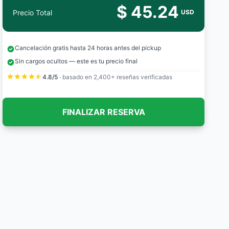
$ 45.24
Precio Total
USD
Cancelación gratis hasta 24 horas antes del pickup
Sin cargos ocultos — este es tu precio final
4.8/5
· basado en 2,400+ reseñas verificadas
FINALIZAR RESERVA