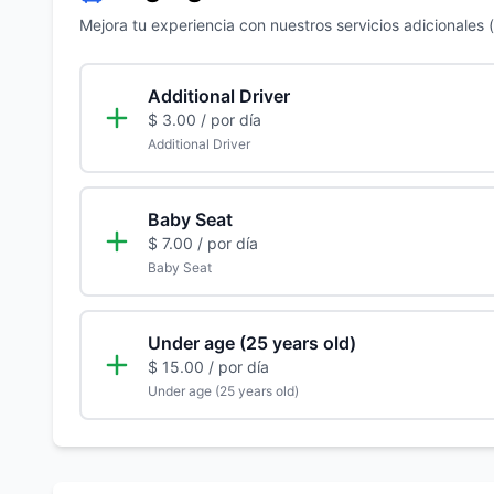
Mejora tu experiencia con nuestros servicios adicionales (s
Additional Driver
$ 3.00
/ por día
Additional Driver
Baby Seat
$ 7.00
/ por día
Baby Seat
Under age (25 years old)
$ 15.00
/ por día
Under age (25 years old)