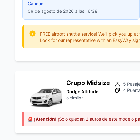
Cancun
06 de agosto de 2026 a las 16:38
FREE airport shuttle service! We'll pick you up at
Look for our representative with an EasyWay sign
Grupo Midsize
5 Pasaj
4 Puert
Dodge Attitude
o similar
🚨
¡Atención!
¡Solo quedan 2 autos de este modelo pa