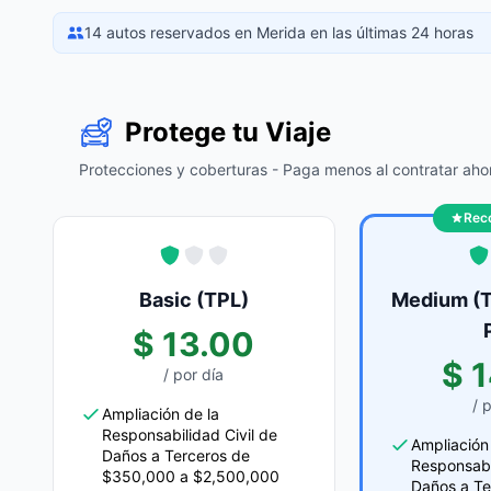
14 autos reservados en Merida en las últimas 24 horas
Protege tu Viaje
Protecciones y coberturas - Paga menos al contratar ahor
Rec
Basic (TPL)
Medium (T
$ 13.00
$ 
/ por día
/ 
Ampliación de la
Responsabilidad Civil de
Ampliación
Daños a Terceros de
Responsabi
$350,000 a $2,500,000
Daños a Te