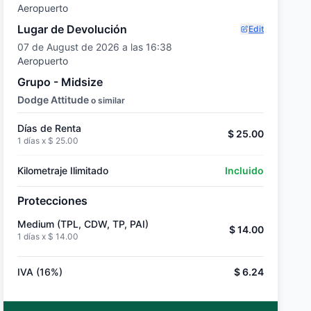
Aeropuerto
Lugar de Devolución
Edit
07 de August de 2026 a las 16:38
Aeropuerto
Grupo - Midsize
Dodge Attitude
o similar
Días de Renta
$ 25.00
1 días x
$ 25.00
Kilometraje Ilimitado
Incluido
Protecciones
Medium (TPL, CDW, TP, PAI)
$ 14.00
1 días x
$ 14.00
IVA (16%)
$ 6.24